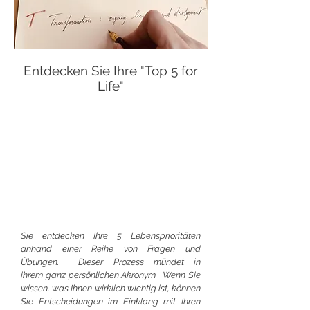
Entdecken Sie Ihre "Top 5 for
Life"
Mein Kompass, mein Kern, meine Kraft
Ihre 5 Lebensprioritäten
herauskristallisieren
Sich endlich dafür Zeit nehmen
Strukturiert herausfinden, was wirklich
zählt für Sie
Richten Sie Ihren Alltag danach aus
Sie entdecken Ihre 5 Lebensprioritäten
anhand einer Reihe von Fragen und
Übungen. Dieser Prozess mündet in
ihrem ganz persönlichen Akronym.
Wenn Sie
wissen, was Ihnen wirklich wichtig ist, können
Sie Entscheidungen im Einklang mit Ihren