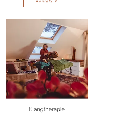
Kontakt
Klangtherapie
Einklang, Harmonie, Resonanz
"Verstimmungen" harmonisieren