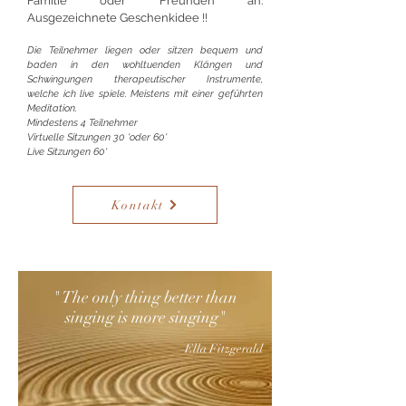
Familie oder Freunden an.
Ausgezeichnete Geschenkidee !!
Die Teilnehmer liegen oder sitzen bequem und
baden in den wohltuenden Klängen und
Schwingungen therapeutischer Instrumente,
welche ich live spiele. Meistens mit einer geführten
Meditation.
Mindestens 4 Teilnehmer
Virtuelle Sitzungen
30 'oder 60'
Live Sitzungen 60'
Kontakt
" The only thing better than
singing is more singing"
Ella Fitzgerald