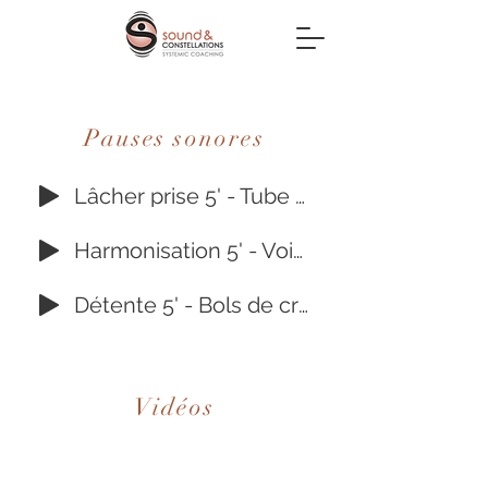
Pauses sonores
Lâcher prise 5' - Tube chimes
Harmonisation 5' - Voix et Shruti box
Détente 5' - Bols de crystal
Vidéos