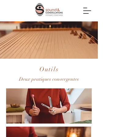
Outils
Deux pratiques convergentes